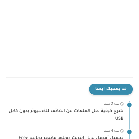
قد يعجبك ايضا
منذ 2 سنة
شرح كيفية نقل الملفات من الهاتف للكمبيوتر بدون كابل
USB
منذ 4 سنة
تحميل أفضل بديل انترنت دونلود مانجير برنامج Free