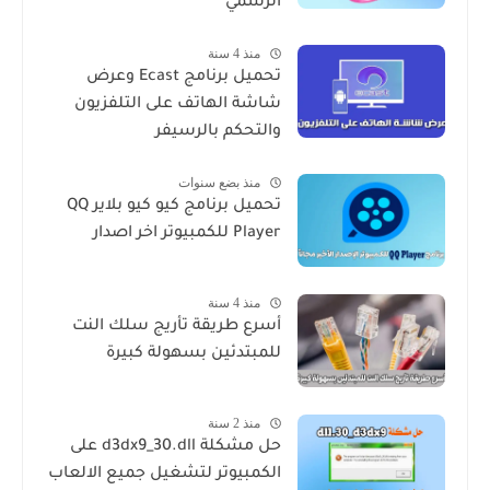
الرسمي
منذ 4 سنة
تحميل برنامج Ecast وعرض
شاشة الهاتف على التلفزيون
والتحكم بالرسيفر
منذ بضع سنوات
تحميل برنامج كيو كيو بلاير QQ
Player للكمبيوتر اخر اصدار
منذ 4 سنة
أسرع طريقة تأريج سلك النت
للمبتدئين بسهولة كبيرة
منذ 2 سنة
حل مشكلة d3dx9_30.dll على
الكمبيوتر لتشغيل جميع الالعاب