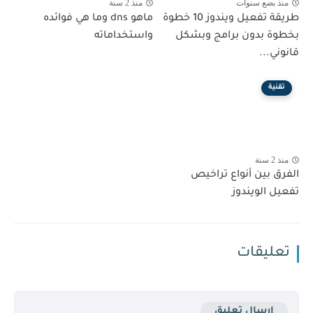
منذ بضع سنوات
منذ 2 سنة
طريقة تفعيل ويندوز 10 خطوة
ماهو dns وما هي فوائده
بخطوة بدون برامج وبشكل
واستخداماته
قانوني...
تقنية
منذ 2 سنة
الفرق بين أنواع تراخيص
تفعيل الويندوز
تعليقات
إرسال تعليق