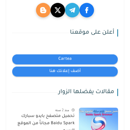
أعلن على موقعنا
Cartea
أضف إعلانك هنا
مقالات يفضلها الزوار
منذ 2 سنة
تحميل متصفح بايدو سبارك
Baidu Spark مجاناً من الموقع