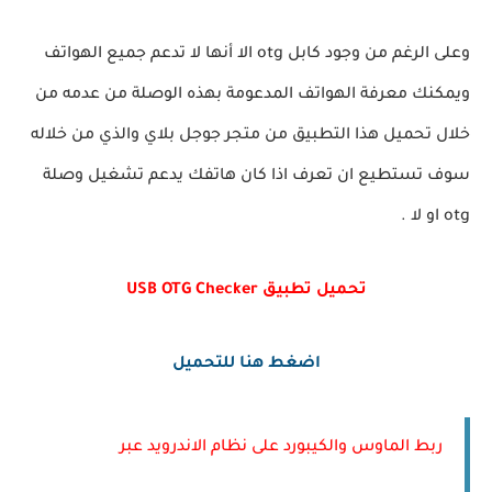
وعلى الرغم من وجود كابل otg الا أنها لا تدعم جميع الهواتف
ويمكنك معرفة الهواتف المدعومة بهذه الوصلة من عدمه من
خلال تحميل هذا التطبيق من متجر جوجل بلاي والذي من خلاله
سوف تستطيع ان تعرف اذا كان هاتفك يدعم تشغيل وصلة
otg او لا .
تحميل تطبيق USB OTG Checker‏
اضغط هنا للتحميل
ربط الماوس والكيبورد على نظام الاندرويد عبر