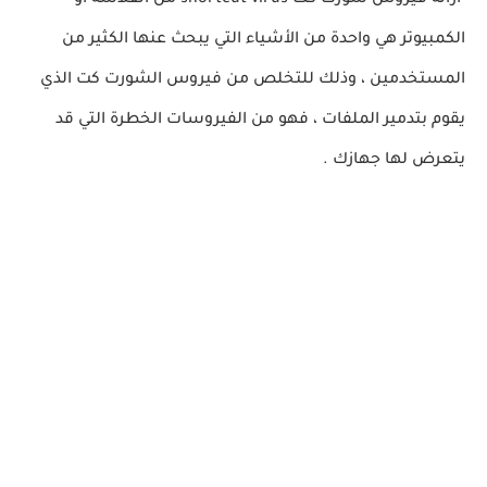
ازالة فيروس شورت كت shortcut virus من الفلاشة او
الكمبيوتر هي واحدة من الأشياء التي يبحث عنها الكثير من
المستخدمين ، وذلك للتخلص من فيروس الشورت كت الذي
يقوم بتدمير الملفات ، فهو من الفيروسات الخطرة التي قد
يتعرض لها جهازك .