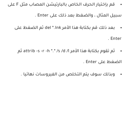
قم بإختيار الحرف الخاص بالبارتيشن المصاب مثل F على
سبيل المثال ، والضغط بعد ذلك على Enter .
بعد ذلك قم بكتابة هذا الأمر del *.lnk ثم الضغط على
Enter .
ثم تقوم بكتابة هذا الأمر attrib -s -r -h *.* /s /d /l ثم
الضغط على Enter .
وبذلك سوف يتم التخلص من الفيروسات نهائيا .