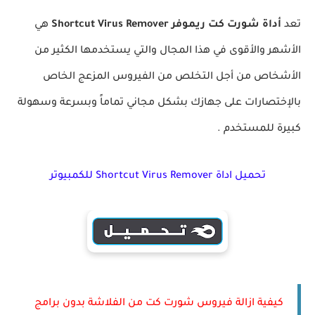
تعد
أداة شورت كت ريموفر Shortcut Virus Remover
هي
الأشهر والأقوى في هذا المجال والتي يستخدمها الكثير من
الأشخاص من أجل التخلص من الفيروس المزعج الخاص
بالإختصارات على جهازك بشكل مجاني تماماً وبسرعة وسهولة
كبيرة للمستخدم .
تحميل اداة Shortcut Virus Remover للكمبيوتر
كيفية ازالة فيروس شورت كت من الفلاشة بدون برامج