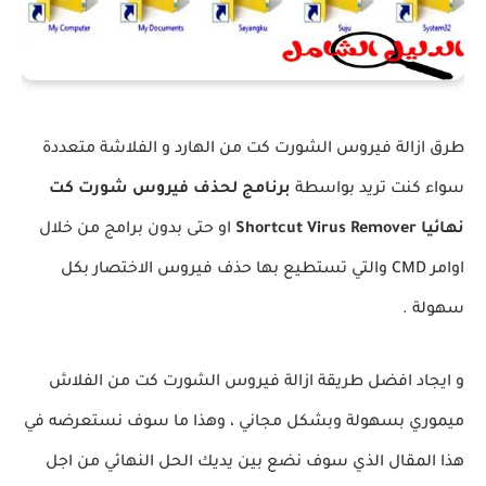
طرق ازالة فيروس الشورت كت من الهارد و الفلاشة متعددة
سواء كنت تريد بواسطة
برنامج لحذف فيروس شورت كت
نهائيا Shortcut Virus Remover
او حتى بدون برامج من خلال
اوامر CMD والتي تستطيع بها حذف فيروس الاختصار بكل
سهولة .
و ايجاد افضل طريقة ازالة فيروس الشورت كت من الفلاش
ميموري بسهولة وبشكل مجاني ، وهذا ما سوف نستعرضه في
هذا المقال الذي سوف نضع بين يديك الحل النهائي من اجل