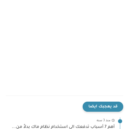
قد يعجبك ايضا
منذ 3 سنة
أهم 7 أسباب تدفعك الى استخدام نظام ماك بدلاً من...