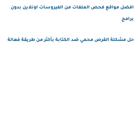
افضل مواقع فحص الملفات من الفيروسات اونلاين بدون
برامج
حل مشكلة القرص محمي ضد الكتابة بأكثر من طريقة فعالة