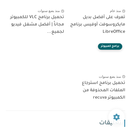
منذ عام
منذ بضع سنوات
تعرف على أفضل بديل
تحميل برنامج VLC للكمبيوتر
مايكروسوفت أوفيس برنامج
مجاناً | أفضل مشغل فيديو
LibreOffice
لجميع...
برامج كمبيوتر
منذ بضع سنوات
تحميل برنامج استرجاع
الملفات المحذوفة من
الكمبيوتر recuva
تعليقات