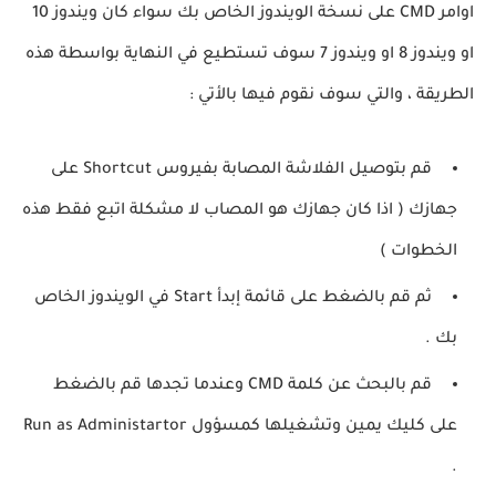
اوامر CMD على نسخة الويندوز الخاص بك سواء كان ويندوز 10
او ويندوز 8 او ويندوز 7 سوف تستطيع في النهاية بواسطة هذه
الطريقة ، والتي سوف نقوم فيها بالأتي :
قم بتوصيل الفلاشة المصابة بفيروس Shortcut على
جهازك ( اذا كان جهازك هو المصاب لا مشكلة اتبع فقط هذه
الخطوات )
ثم قم بالضغط على قائمة إبدأ Start في الويندوز الخاص
بك .
قم بالبحث عن كلمة CMD وعندما تجدها قم بالضغط
على كليك يمين وتشغيلها كمسؤول Run as Administartor
.