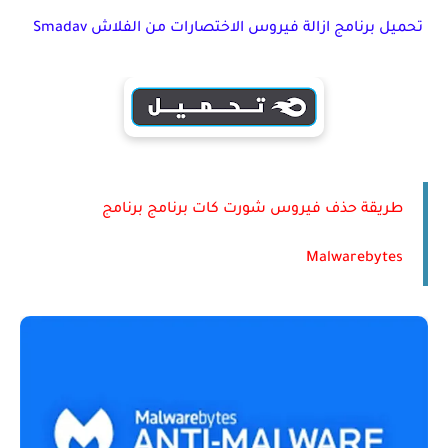
تحميل برنامج ازالة فيروس الاختصارات من الفلاش Smadav
طريقة حذف فيروس شورت كات برنامج برنامج
Malwarebytes