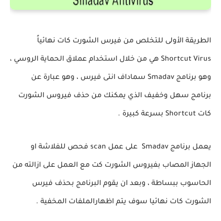
الطريقة الأولى للتخلص من فيرس الشورت كات نهائياً
Shortcut Virus هي من خلال استخدام عملاق الحماية الروسي ،
وهو برنامج Smadav سماداف انتى فيرس ، وهو عبارة عن
برنامج سهل وخفيف الذي يمكنك من حذف فيروس الشورت
كات Shortcut بسرعة كبيرة .
يعمل برنامج Smadav على عمل scan فحص للفلاشة او
الجهاز المصاب بفيروس الشورت كت مع العمل على ازالته من
الحاسوب ببساطة ، وبعد ان يقوم البرنامج بحذف فيرس
الشورت كات نهائيا سوف يتم اظهارالملفات المخفية .