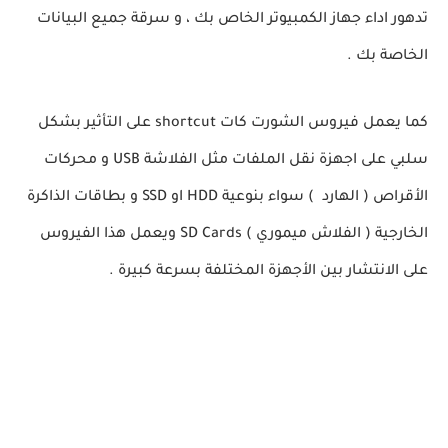
تدهور اداء جهاز الكمبيوتر الخاص بك ، و سرقة جميع البيانات
الخاصة بك .
كما يعمل فيروس الشورت كات shortcut على التأثير بشكل
سلبي على اجهزة نقل الملفات مثل الفلاشة USB و محركات
الأقراص ( الهارد ) سواء بنوعية HDD او SSD و بطاقات الذاكرة
الخارجية ( الفلاش ميموري ) SD Cards ويعمل هذا الفيروس
على الانتشار بين الأجهزة المختلفة بسرعة كبيرة .