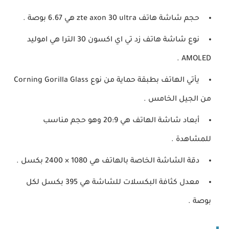
حجم شاشة هاتف zte axon 30 ultra هي 6.67 بوصة .
نوع شاشة هاتف زد تي اي اكسون 30 الترا هي اموليد
AMOLED .
يأتي الهاتف بطبقة حماية من نوع Corning Gorilla Glass
من الجيل الخامس .
أبعاد شاشة الهاتف هي 20:9 وهو حجم مناسب
للمشاهدة .
دقة الشاشة الخاصة بالهاتف هي 1080 × 2400 بكسل .
معدل كثافة البكسلات للشاشة هي 395 بكسل لكل
بوصة .