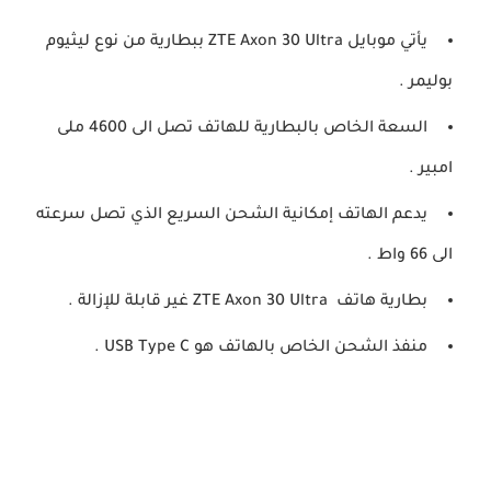
يأتي موبايل ZTE Axon 30 Ultra ببطارية من نوع ليثيوم
بوليمر .
السعة الخاص بالبطارية للهاتف تصل الى 4600 ملى
امبير .
يدعم الهاتف إمكانية الشحن السريع الذي تصل سرعته
الى 66 واط .
بطارية هاتف ZTE Axon 30 Ultra غير قابلة للإزالة .
منفذ الشحن الخاص بالهاتف هو USB Type C .