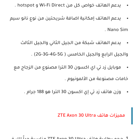
يدعم الهاتف خواص كل من Wi-Fi Direct و hotspot .
يدعم الهاتف إمكانية اضافة شريحتين من نوع نانو سيم
Nano Sim .
يدعم الهاتف شبكة من الجيل الثاني والجيل الثالث
والجيل الرابع والجيل الخامس ( 2G-3G-4G-5G) .
موبايل زد تي اي اكسون 30 الترا مصنوع من الزجاج مع
خامات مصنوعة من الألمونيوم .
وزن هاتف زد تي إي اكسون 30 الترا هو 188 جرام .
مميزات هاتف ZTE Axon 30 Ultra