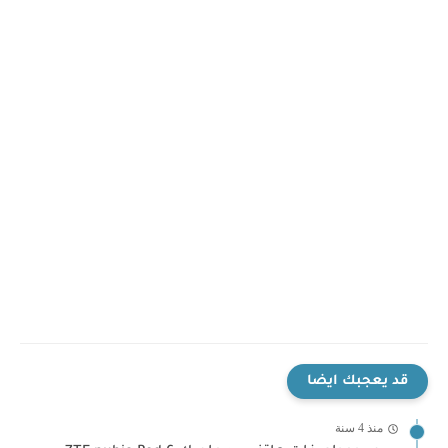
قد يعجبك ايضا
منذ 4 سنة