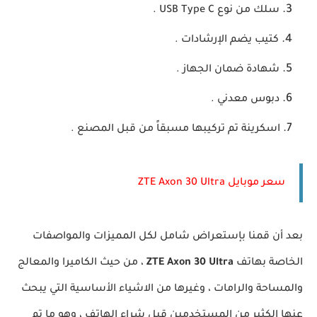
سلك من نوع USB Type C .
كتيب يضم الإرشادات .
شهادة ضمان الجهاز .
دبوس معدني .
اسكرينة تم تركيبها مسبقاً من قبل المصنع .
سعر موبايل ZTE Axon 30 Ultra
بعد أن قمنا بإستعراض شامل لكل المميزات والمواصفات
الخاصة بهاتف
ZTE Axon 30 Ultra
، من حيث الكاميرا والمعالج
والمساحة والرامات ، وغيرها من الاشياء الأساسية التي يبحث
عنها الكثير من المستخدمين قبل شراء الهاتف ، وهو ما تم