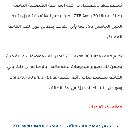
نستعرضها بالتفصيل في هذه المراجعة التفصيلية الخاصة
بهاتف ZTE Axon 30 Ultra ، حيث يدعم الهاتف تشغيل شبكات
الجيل الخامس 5G ، كما يأتي الهاتف بمعالج قوي لهذا الهاتف
العملاق .
يضم
هاتف ZTE Axon 30 Ultra
كاميرا ذات مواصفات عالية حيث
يضمن لك تصوير فيديوهات بدقة عالية ، بالإضافة الى ذلك يأتي
الهاتف بتصميم جذاب وأنيق يضمه
موبايل zte axon 30 ultra
وهو من الأشياء المميزة في هذا الهاتف .
هواتف قد تعجبك :
سعر ومواصفات هاتف ريد ماجيك 6 ZTE nubia Red