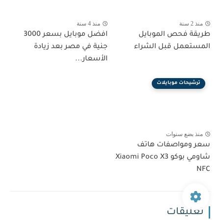
منذ 2 سنة
منذ 4 سنة
طريقة فحص الموبايل
افضل موبايل بسعر 3000
المستعمل قبل الشراء
جنية في مصر بعد زيادة
الأسعار...
ترشيحات موبايلات
منذ بضع سنوات
سعر ومواصفات هاتف
شاومي بوكو Xiaomi Poco X3
NFC
تعليقات