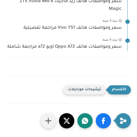
سعر ومواصفات هاتف ريد ماجيك 6 ZTE nubia Red
Magic
منذ 4 سنة
سعر ومواصفات هاتف Vivo Y51 مراجعة تفصيلية
منذ 4 سنة
سعر ومواصفات هاتف Oppo A72 اوبو a72 مراجعة شاملة
ترشيحات موبايلات