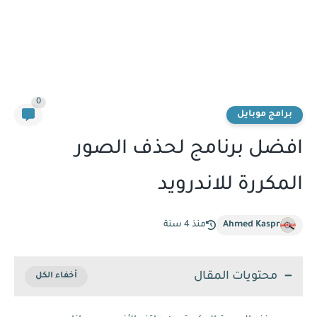
0
برامج موبايل
افضل برنامج لحذف الصور
المكررة للاندرويد
Ahmed Kaspr
منذ 4 سنة
محتويات المقال