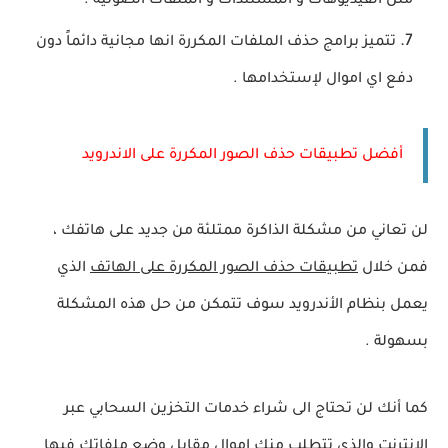
مثل الفيديوهات و المستندات و الملفات الصوتية .
تتميز برامج حذف الملفات المكررة انها مجانية دائماً دون
دفع اي اموال لإستخدامها .
أفضل تطبيقات حذف الصور المكررة على الاندرويد
لن تعاني من مشكلة الذاكرة ممتلئة من جديد على هاتفك ،
فمن خلال
تطبيقات حذف الصور المكررة على الهاتف
الذي
يعمل بنظام الأندرويد سوف تتمكن من حل هذه المشكلة
بسهولة .
كما أنك لن تحتاج الى شراء خدمات التخزين السحابي عبر
الانترنت والذي تتطلب منك اموال مقابل وضع ملفاتك فيها