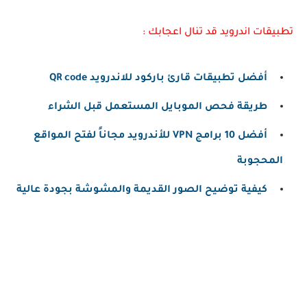
تطبيقات اندرويد قد تنال اعجابك :
أفضل تطبيقات قارئ باركود للاندرويد QR code
طريقة فحص الموبايل المستعمل قبل الشراء
أفضل 10 برامج VPN للأندرويد مجاناً لفتح المواقع
المحجوبة
كيفية توضيح الصور القديمة والمشوشة بجودة عالية