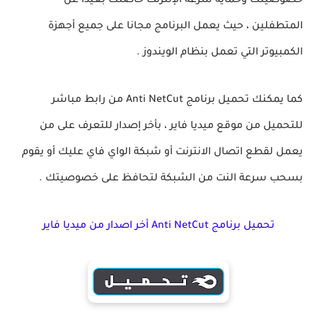
خصوصيتك وحماية سرعة الإنترنت خاصتك بعيداً عن
المتطفلين ، حيث يعمل البرنامج مجانا على جميع أجهزة
الكمبيوتر التي تعمل بنظام الويندوز .
كما يمكنك تحميل برنامج Anti NetCut من رابط مباشر
للتحميل من موقع ميديا فاير ، بأخر إصدار للتعرف على من
يعمل لقطع اتصال الانترنت أو شبكة الواي فاي عليك أو يقوم
بسحب سرعة النت من الشبكة لتحافظ على خصوصيتك .
تحميل برنامج Anti NetCut أخر اصدار من ميديا فاير