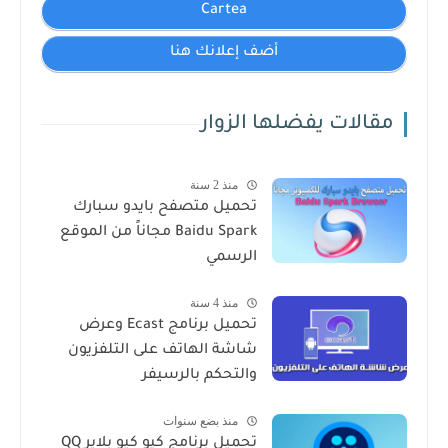
Cartea
أضف إعلانك هنا
مقالات يفضلها الزوار
منذ 2 سنة
تحميل متصفح بايدو سبارك
Baidu Spark مجاناً من الموقع
الرسمي
منذ 4 سنة
تحميل برنامج Ecast وعرض
شاشة الهاتف على التلفزيون
والتحكم بالرسيفر
منذ بضع سنوات
تحميل برنامج كيو كيو بلاير QQ