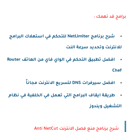
برامج قد تهمك :
شرح برنامج NetLimiter للتحكم في استهلاك البرامج
للانترنت وتحديد سرعة النت
افضل تطبيق التحكم في الواي فاي من الهاتف Router
Chef
افضل سيرفرات DNS لتسريع الانترنت مجاناً
طريقة ايقاف البرامج التي تعمل في الخلفية في نظام
التشغيل ويندوز
شرح برنامج منع فصل الانترنت Anti NetCut