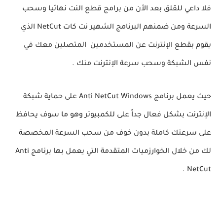
فلا داعي للقلق بعد الأن من برامج قطع النت نهائيا وسحب
السرعة ومن ضمنهم البرنامج الشهير نت كات NetCut الذي
يقوم بقطع الإنترنت عن المستخدمين المتصلين معك في
نفس الشبكة وسحب سرعة الإنترنت منك .
حيث يعمل برنامج Anti NetCut Windows على حماية شبكة
الإنترنت بشكل فعال جداً على للكمبيوتر وهو ما سوف يحافظ
على سرعتك كاملة بدون خوف من سحب السرعة المخصصة
لك من خلال الخوارزميات المتقدمة التي يعمل بها برنامج Anti
NetCut .