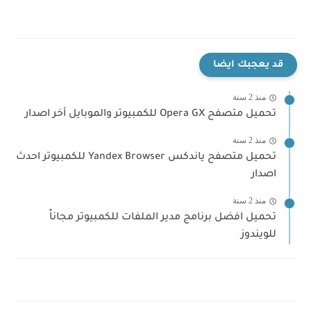
قد يعجبك ايضا
منذ 2 سنة
تحميل متصفح Opera GX للكمبيوتر والموبايل أخر اصدار
منذ 2 سنة
تحميل متصفح ياندكس Yandex Browser للكمبيوتر احدث
اصدار
منذ 2 سنة
تحميل افضل برنامج مدير الملفات للكمبيوتر مجاناً
للويندوز