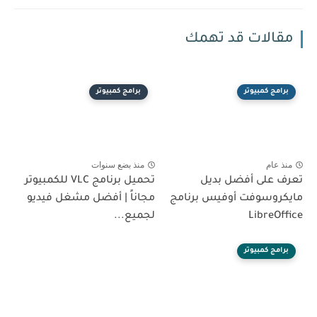
مقالات قد تهمك
برامج كمبيوتر
برامج كمبيوتر
منذ عام
منذ بضع سنوات
تعرف على أفضل بديل
تحميل برنامج VLC للكمبيوتر
مايكروسوفت أوفيس برنامج
مجاناً | أفضل مشغل فيديو
LibreOffice
لجميع...
برامج كمبيوتر