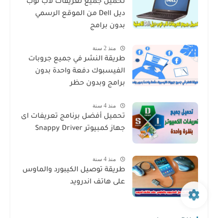
تحميل جميع تعريفات لاب توب
ديل Dell من الموقع الرسمي
بدون برامج
منذ 2 سنة
طريقة النشر في جميع جروبات
الفيسبوك دفعة واحدة بدون
برامج وبدون حظر
منذ 4 سنة
تحميل أفضل برنامج تعريفات اى
جهاز كمبيوتر Snappy Driver
منذ 4 سنة
طريقة توصيل الكيبورد والماوس
على هاتف اندرويد