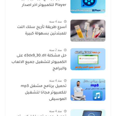
Player للكمبيوتر اخر اصدار
منذ 4 سنة
أسرع طريقة تأريج سلك النت
للمبتدئين بسهولة كبيرة
منذ 2 سنة
حل مشكلة d3dx9_30.dll على
الكمبيوتر لتشغيل جميع الالعاب
والبرامج
منذ 4 سنة
تحميل برنامج مشغل mp3
للكمبيوتر مجانا لتشغيل
الموسيقى
منذ 4 سنة