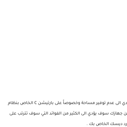
تعد الملفات المؤقته هي واحدة من أحد الأسباب التي تؤدي الى عدم توفير مساحة وخصوصاً على بارتيشن C الخاص بنظام
ن جهازك سوف يؤدي الى الكثير من الفوائد التي سوف تترتب على
ارد ديسك الخاص بك .