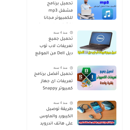
تحميل برنامج
مشغل mp3
للكمبيوتر مجانا
لتشغيل الموسيقى
منذ 4 سنة
تحميل جميع
تعريفات لاب توب
ديل Dell من الموقع
الرسمي بدون برامج
منذ 4 سنة
تحميل أفضل برنامج
تعريفات اى جهاز
كمبيوتر Snappy
Driver
منذ 4 سنة
طريقة توصيل
الكيبورد والماوس
على هاتف اندرويد