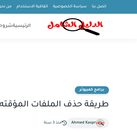
اتصل بنا
سياسة الخصوصية
اتفاقية الاستخدام
من نحن
الرئيسية
شروح
برامج كمبيوتر
طريقة حذف الملفات المؤقته ف
Ahmed Kaspr
منذ 3 سنة