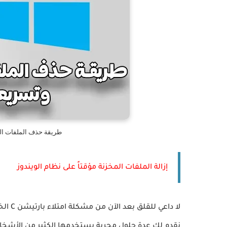
طريقة حذف الملفات الم
إزالة الملفات المخزنة مؤقتاً على نظام الويندوز
لا داع
نقدم لك عدة حلول مجربة يستخدمها الكثير من الأشخ