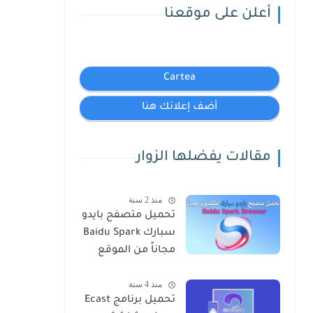
أعلن على موقعنا
Cartea
أضف إعلانك هنا
مقالات يفضلها الزوار
منذ 2 سنة
تحميل متصفح بايدو
سبارك Baidu Spark
مجاناً من الموقع
الرسمي
منذ 4 سنة
تحميل برنامج Ecast