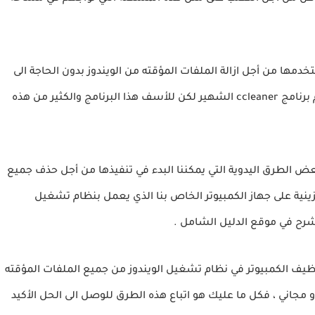
خدمها من أجل ازالة الملفات المؤقته من الويندوز بدون الحاجة الى
اتباع هذه الخطوات اليدوية ، على سبيل المثال استخدام برنامج ccleaner الشهير لكن للأسف هذا البرنامج والكثير من هذه
ض الطرق اليدوية التي يمكننا البدء في تنفيذها من أجل حذف جميع
نية على جهاز الكمبيوتر الخاص بنا الذي يعمل بنظام تشغيل
شرح في موقع الدليل الشامل .
نك من خلالها تنظيف الكمبيوتر في نظام تشغيل الويندوز من جميع الملفات المؤقته
و مجاني ، فكل ما عليك هو اتباع هذه الطرق للوصل الى الحل الأكيد