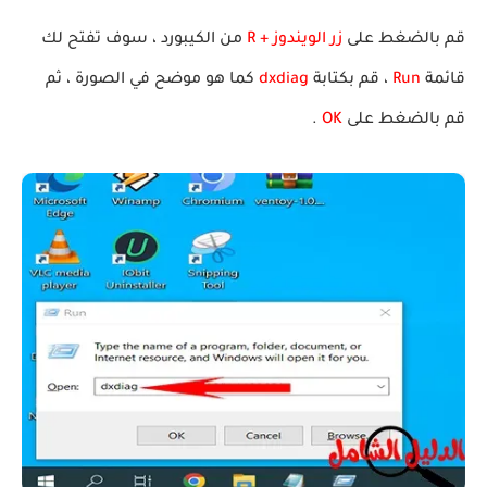
قم بالضغط على
زر الويندوز + R
من الكيبورد ، سوف تفتح لك
قائمة
Run
، قم بكتابة
dxdiag
كما هو موضح في الصورة ، ثم
قم بالضغط على
OK
.