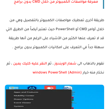
معرفة مواصفات الكمبيوتر من خلال CMD بدون برامج
طريقة أخرى تعطيك مواصفات الكمبيوتر بالتفصيل وهي من
خلال أوامر CMD أو PowerShell حيث تعتبر أيضاً من الطرق التي
قد لا تعرف عنها الكثير من الأشياء على الرغم من أنها طريقة
سهلة جداً في التعرف على امكانيات الكمبيوتر بدون برامج .
نقوم بالذهاب الى
شعار الويندوز
، ثم
النقر عليه كليك يمين
، ثم
نختار منه خيار
windows PowerShell (Admin)