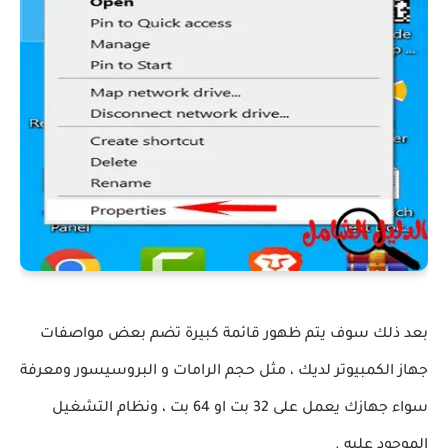
بعد ذلك سوف يتم ظهور قائمة كبيرة تضم بعض مواصفات
جهاز الكمبيوتر لديك ، مثل حجم الرامات و البروسيسور ومعرفة
سواء جهازك يعمل على 32 بت او 64 بت ، ونظام التشغيل
الموجود عليه .