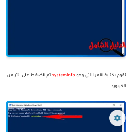
نقوم بكتابة الأمر الأتي وهو
systeminfo
ثم الضغط على انتر من
الكيبورد