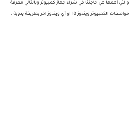
والتي أهمها هي حاجتنا في شراء جهاز كمبيوتر وبالتالي معرفة
مواصفات الكمبيوتر ويندوز 10 او أي ويندوز اخر بطريقة يدوية .