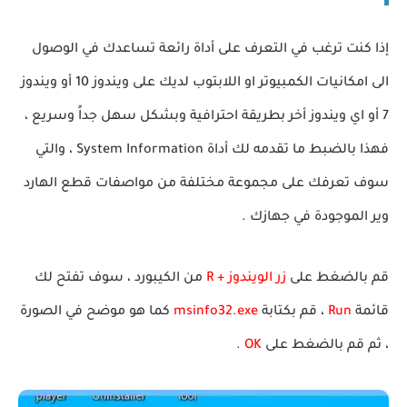
إذا كنت ترغب في التعرف على أداة رائعة تساعدك في الوصول
الى امكانيات الكمبيوتر او اللابتوب لديك على ويندوز 10 أو ويندوز
7 أو اي ويندوز أخر بطريقة احترافية وبشكل سهل جداً وسريع ،
فهذا بالضبط ما تقدمه لك أداة System Information ، والتي
سوف تعرفك على مجموعة مختلفة من مواصفات قطع الهارد
وير الموجودة في جهازك .
قم بالضغط على
زر الويندوز + R
من الكيبورد ، سوف تفتح لك
قائمة
Run
، قم بكتابة
msinfo32.exe
كما هو موضح في الصورة
، ثم قم بالضغط على
OK
.