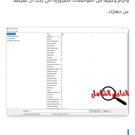
والرام وغيرها من المواصفات الضرورية التي يجب ان تعرفها
عن جهازك .