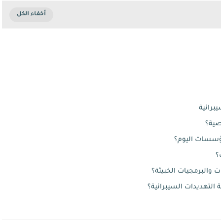
برانية
صية؟
مؤسسات اليوم؟
؟
ت والبرمجيات الخبيثة؟
التهديدات السيبرانية؟