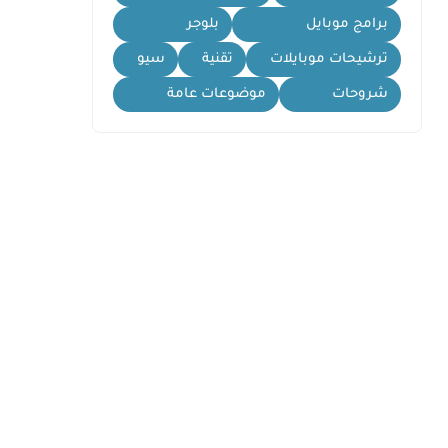
برامج موبايل
بلوجر
ترشيحات موبايلات
تقنية
سيو
شروحات
موضوعات عامة