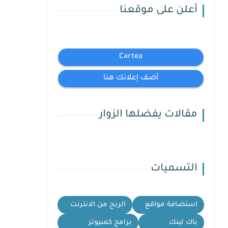
أعلن على موقعنا
Cartea
أضف إعلانك هنا
مقالات يفضلها الزوار
التسميات
استضافة مواقع
الربح من الانترنت
باك لينك
برامج كمبيوتر