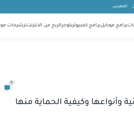
الفهرس
ات
برامج موبايل
برامج كمبيوتر
بلوجر
الربح من الانترنت
ترشيحات موب
0
ة وأنواعها وكيفية الحماية منها