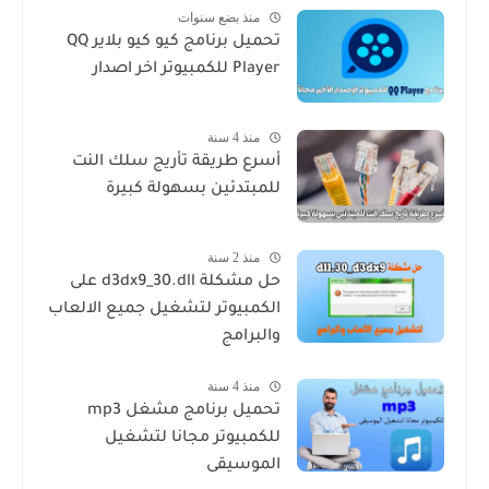
منذ بضع سنوات
تحميل برنامج كيو كيو بلاير QQ
Player للكمبيوتر اخر اصدار
منذ 4 سنة
أسرع طريقة تأريج سلك النت
للمبتدئين بسهولة كبيرة
منذ 2 سنة
حل مشكلة d3dx9_30.dll على
الكمبيوتر لتشغيل جميع الالعاب
والبرامج
منذ 4 سنة
تحميل برنامج مشغل mp3
للكمبيوتر مجانا لتشغيل
الموسيقى