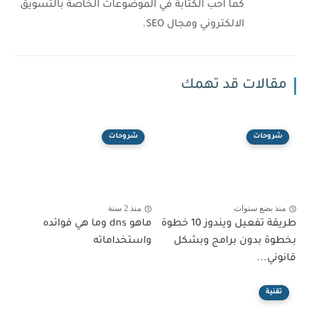
كما احب الكتابة في الموضوعات الخاصة بالتسويق
الالكتروني ومجال SEO.
مقالات قد تهمك
شروحات
شروحات
منذ بضع سنوات
منذ 2 سنة
طريقة تفعيل ويندوز 10 خطوة
ماهو dns وما هي فوائده
بخطوة بدون برامج وبشكل
واستخداماته
قانوني...
تقنية