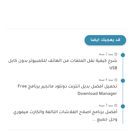
قد يعجبك ايضا
منذ 2 سنة
شرح كيفية نقل الملفات من الهاتف للكمبيوتر بدون كابل
USB
منذ 4 سنة
تحميل أفضل بديل انترنت دونلود مانجير برنامج Free
Download Manager
منذ 3 سنة
أفضل برنامج اصلاح الفلاشات التالفة والكارت ميموري
وحل جميع...