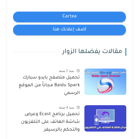
Cartea
أضف إعلانك هنا
مقالات يفضلها الزوار
منذ 2 سنة
تحميل متصفح بايدو سبارك
Baidu Spark مجاناً من الموقع
الرسمي
منذ 4 سنة
تحميل برنامج Ecast وعرض
شاشة الهاتف على التلفزيون
والتحكم بالرسيفر