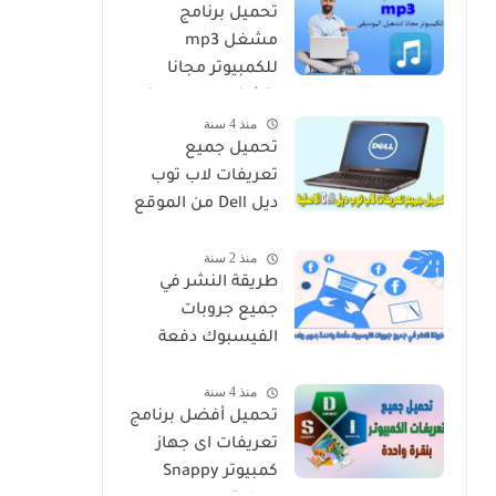
تحميل برنامج
مشغل mp3
للكمبيوتر مجانا
لتشغيل الموسيقى
منذ 4 سنة
تحميل جميع
تعريفات لاب توب
ديل Dell من الموقع
الرسمي بدون برامج
منذ 2 سنة
طريقة النشر في
جميع جروبات
الفيسبوك دفعة
واحدة بدون برامج
منذ 4 سنة
وبدون حظر
تحميل أفضل برنامج
تعريفات اى جهاز
كمبيوتر Snappy