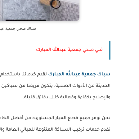
سباك صحي جمعية عبدال
فني صحي جمعية عبدالله المبارك
سباك جمعية عبدالله المبارك
نقدم خدماتنا باستخدام 
الحديثة من الأدوات الصحية. يتكون فريقنا من سباكين 
والإصلاح بكفاءة وفعالية خلال دقائق قليلة.
نحن نوفر جميع قطع الغيار المستوردة من أفضل الخا
نقدم خدمات تركيب السباكة المتنوعة للمباني العامة و