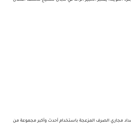
هرة الكويت، يُعتبر الخبير الرائد في مجال تصليح مختلف أعطال
مجاري الصرف المزعجة باستخدام أحدث وأكبر مجموعة من