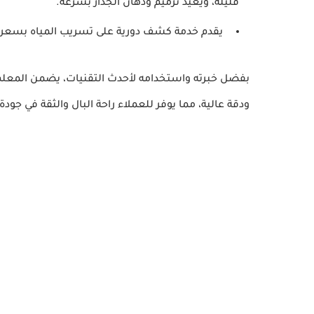
قليلة، ويعيد ترميم ودهان الجدار بسرعة.
يقدم خدمة كشف دورية على تسريب المياه بسعر 
بفضل خبرته واستخدامه لأحدث التقنيات، يضمن المعلم
ودقة عالية، مما يوفر للعملاء راحة البال والثقة في جودة