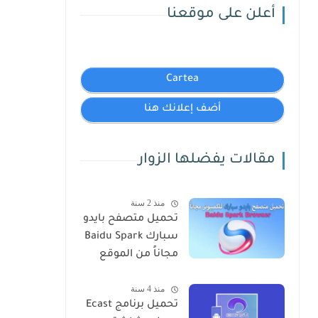
أعلن على موقعنا
Cartea
أضف إعلانك هنا
مقالات يفضلها الزوار
منذ 2 سنة
تحميل متصفح بايدو
سبارك Baidu Spark
مجاناً من الموقع
الرسمي
منذ 4 سنة
تحميل برنامج Ecast