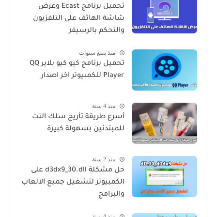
تحميل برنامج Ecast وعرض
شاشة الهاتف على التلفزيون
والتحكم بالرسيفر
منذ بضع سنوات
تحميل برنامج كيو كيو بلاير QQ
Player للكمبيوتر اخر اصدار
منذ 4 سنة
أسرع طريقة تأريج سلك النت
للمبتدئين بسهولة كبيرة
منذ 2 سنة
حل مشكلة d3dx9_30.dll على
الكمبيوتر لتشغيل جميع الالعاب
والبرامج
منذ 4 سنة