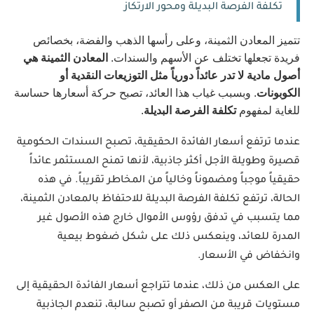
تكلفة الفرصة البديلة ومحور الارتكاز
تتميز المعادن الثمينة، وعلى رأسها الذهب والفضة، بخصائص 
فريدة تجعلها تختلف عن الأسهم والسندات. 
المعادن الثمينة هي 
أصول مادية لا تدر عائداً دورياً مثل التوزيعات النقدية أو 
الكوبونات
. وبسبب غياب هذا العائد، تصبح حركة أسعارها حساسة 
للغاية لمفهوم 
تكلفة الفرصة البديلة
.
عندما ترتفع أسعار الفائدة الحقيقية، تصبح السندات الحكومية 
قصيرة وطويلة الأجل أكثر جاذبية، لأنها تمنح المستثمر عائداً 
حقيقياً موجباً ومضموناً وخالياً من المخاطر تقريباً. في هذه 
الحالة، ترتفع تكلفة الفرصة البديلة للاحتفاظ بالمعادن الثمينة، 
مما يتسبب في تدفق رؤوس الأموال خارج هذه الأصول غير 
المدرة للعائد، وينعكس ذلك على شكل ضغوط بيعية 
وانخفاض في الأسعار.
على العكس من ذلك، عندما تتراجع أسعار الفائدة الحقيقية إلى 
مستويات قريبة من الصفر أو تصبح سالبة، تنعدم الجاذبية 