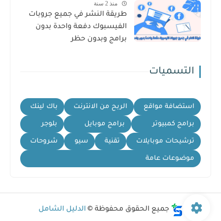
منذ 2 سنة
طريقة النشر في جميع جروبات
الفيسبوك دفعة واحدة بدون
برامج وبدون حظر
التسميات
استضافة مواقع
الربح من الانترنت
باك لينك
برامج كمبيوتر
برامج موبايل
بلوجر
ترشيحات موبايلات
تقنية
سيو
شروحات
موضوعات عامة
جميع الحقوق محفوظة ©
الدليل الشامل