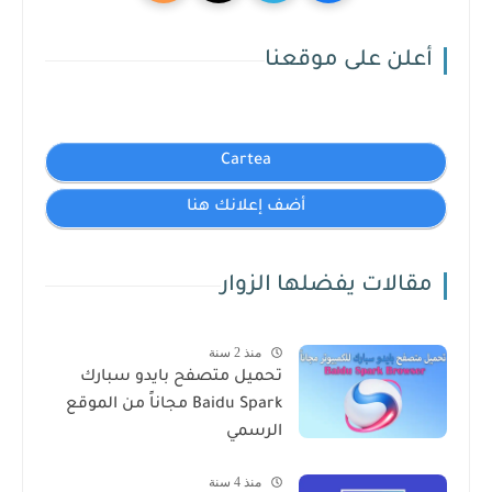
أعلن على موقعنا
Cartea
أضف إعلانك هنا
مقالات يفضلها الزوار
منذ 2 سنة
تحميل متصفح بايدو سبارك
Baidu Spark مجاناً من الموقع
الرسمي
منذ 4 سنة