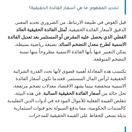
تحديد المفهوم: ما هي أسعار الفائدة الحقيقية؟
قبل الغوص في طبيعة الارتباط، من الضروري تحديد المعنى 
الدقيق لأسعار الفائدة الحقيقية. 
تُمثل الفائدة الحقيقية العائد 
الفعلي الذي يحصل عليه المقرض أو المستثمر بعد تعديل الفائدة 
الاسمية لطرح معدل التضخم السائد
. بصيغة رياضية بسيطة، 
يمكن التعبير عنها بأنها الفائدة الاسمية مطروحاً منها نسبة 
التضخم المتوقعة.
تكتسب هذه المعادلة أهمية قصوى لأنها تحدد القدرة الشرائية 
الحقيقية لرأس المال المستثمر. فعندما تكون أسعار الفائدة 
الاسمية منخفضة بينما يشهد الاقتصاد معدلات تضخم مرتفعة، 
تحل حالة من 
أسعار الفائدة الحقيقية السالبة
. في هذه البيئة، 
تتقلص القيمة الفعلية للأموال المودعة في أدوات الدين التقليدية 
كالسندات الحكومية، مما يدفع السيولة نحو قنوات استثمارية 
بديلة تسعى للحفاظ على القيمة الحقيقية للمدخرات.